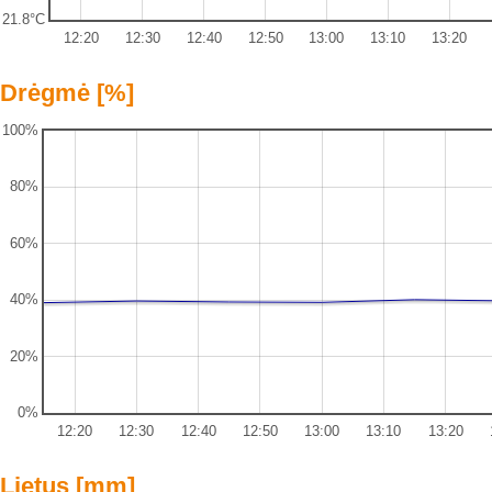
21.8°C
12:20
12:30
12:40
12:50
13:00
13:10
13:20
Drėgmė [%]
100%
80%
60%
40%
20%
0%
12:20
12:30
12:40
12:50
13:00
13:10
13:20
Lietus [mm]