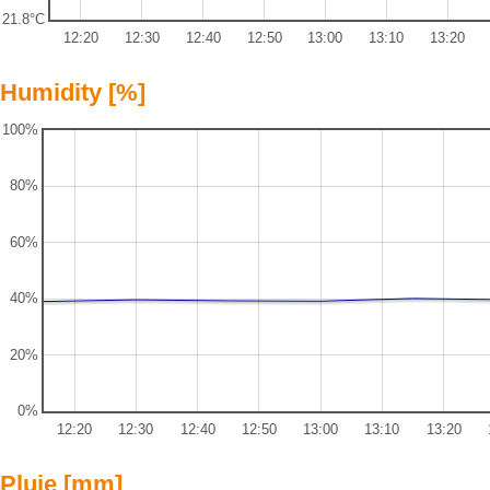
21.8°C
12:20
12:30
12:40
12:50
13:00
13:10
13:20
Humidity [%]
100%
80%
60%
40%
20%
0%
12:20
12:30
12:40
12:50
13:00
13:10
13:20
Pluie [mm]