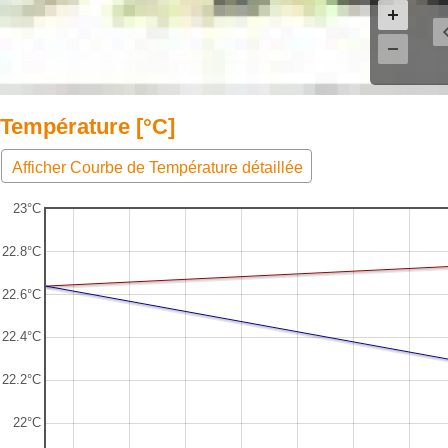
Température [°C]
Afficher Courbe de Température détaillée
23°C
22.8°C
22.6°C
22.4°C
22.2°C
22°C